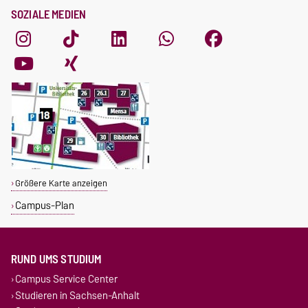
SOZIALE MEDIEN
Größere Karte anzeigen
Campus-Plan
RUND UMS STUDIUM
Campus Service Center
Studieren in Sachsen-Anhalt