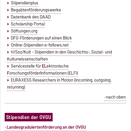
Stipendienplus
Begabtenförderungswerke
Datenbank des DAAD
Scholarship Portal
Stiftungen.org
DFG-Förderungen auf einen Blick
Online-Stipendien e-fellows.net
H/Soz/Kult - Stipendien in den Geschichts-, Sozial- und
Kulturwissenschaften
Servicestelle für
EL
ektronische
F
orschungsförder
I
nformationen (ELFI)
EURAXESS Researchers in Motion (incoming, outgoing,
returning)
nach oben
Stipendien der OVGU
Landesgraduiertenförderung an der OVGU