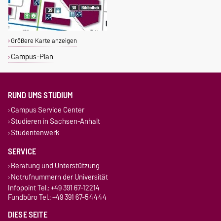
Größere Karte anzeigen
Campus-Plan
RUND UMS STUDIUM
Campus Service Center
Studieren in Sachsen-Anhalt
Studentenwerk
SERVICE
Beratung und Unterstützung
Notrufnummern der Universität
Infopoint Tel.: +49 391 67-12214
Fundbüro Tel.: +49 391 67-54444
DIESE SEITE