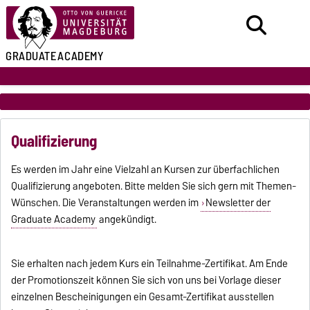
GRADUATE
ACADEMY
Qualifizierung
Es werden im Jahr eine Vielzahl an Kursen zur überfachlichen
Qualifizierung angeboten. Bitte melden Sie sich gern mit Themen-
Wünschen. Die Veranstaltungen werden im
Newsletter der
Graduate Academy
angekündigt.
Sie erhalten nach jedem Kurs ein Teilnahme-Zertifikat. Am Ende
der Promotionszeit können Sie sich von uns bei Vorlage dieser
einzelnen Bescheinigungen ein Gesamt-Zertifikat ausstellen