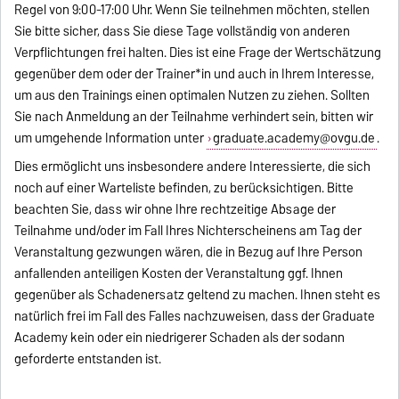
Regel von 9:00-17:00 Uhr. Wenn Sie teilnehmen möchten, stellen
Sie bitte sicher, dass Sie diese Tage vollständig von anderen
Verpflichtungen frei halten. Dies ist eine Frage der Wertschätzung
gegenüber dem oder der Trainer*in und auch in Ihrem Interesse,
um aus den Trainings einen optimalen Nutzen zu ziehen. Sollten
Sie nach Anmeldung an der Teilnahme verhindert sein, bitten wir
um umgehende Information unter
graduate.academy@ovgu.de
.
Dies ermöglicht uns insbesondere andere Interessierte, die sich
noch auf einer Warteliste befinden, zu berücksichtigen. Bitte
beachten Sie, dass wir ohne Ihre rechtzeitige Absage der
Teilnahme und/oder im Fall Ihres Nichterscheinens am Tag der
Veranstaltung gezwungen wären, die in Bezug auf Ihre Person
anfallenden anteiligen Kosten der Veranstaltung ggf. Ihnen
gegenüber als Schadenersatz geltend zu machen. Ihnen steht es
natürlich frei im Fall des Falles nachzuweisen, dass der Graduate
Academy kein oder ein niedrigerer Schaden als der sodann
geforderte entstanden ist.