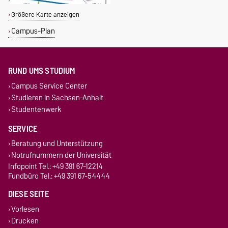
Größere Karte anzeigen
Campus-Plan
RUND UMS STUDIUM
Campus Service Center
Studieren in Sachsen-Anhalt
Studentenwerk
SERVICE
Beratung und Unterstützung
Notrufnummern der Universität
Infopoint Tel.: +49 391 67-12214
Fundbüro Tel.: +49 391 67-54444
DIESE SEITE
Vorlesen
Drucken