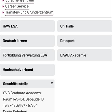
Sprachenzentrum
Career Service
Transfer- und Gründerzentrum
HAW LSA
Uni Halle
Deutsch lernen
Dataport
Fortbildung Verwaltung LSA
DAAD Akademie
Hochschulverband
Geschäftsstelle
‣
OVG Graduate Academy
Raum 145-151, Gebäude 18
Tel.: +49 391 67 - 57604
Dusty Schubert