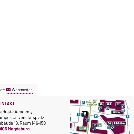
ner:
Webmaster
ONTAKT
raduate Academy
ampus Universitätsplatz
ebäude 18, Raum 146-150
9106 Magdeburg