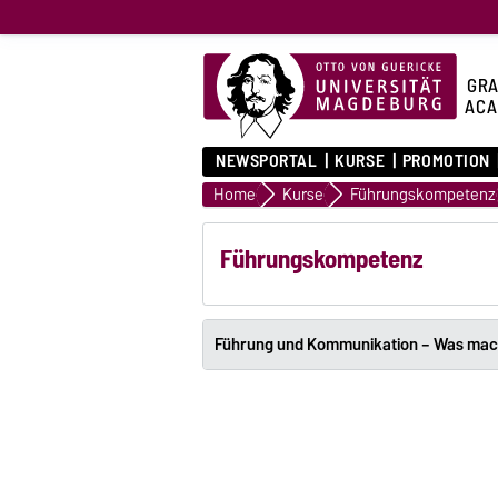
GRA
ACA
NEWSPORTAL
KURSE
PROMOTION
Home
Kurse
Führungskompetenz
Führungskompetenz
Führung und Kommunikation – Was macht