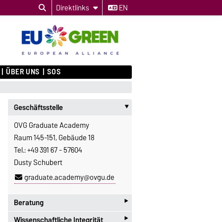
Direktlinks
EN
ÜBER UNS
SOS
Geschäftsstelle
‣
OVG Graduate Academy
Raum 145-151, Gebäude 18
Tel.: +49 391 67 - 57604
Dusty Schubert
graduate.academy@ovgu.de
‣
Beratung
‣
Wissenschaftliche Integrität