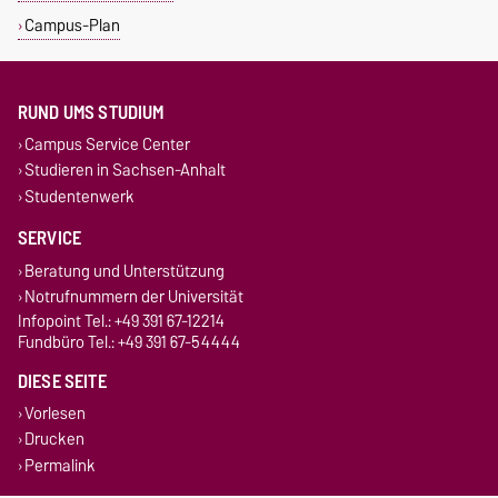
Campus-Plan
RUND UMS STUDIUM
Campus Service Center
Studieren in Sachsen-Anhalt
Studentenwerk
SERVICE
Beratung und Unterstützung
Notrufnummern der Universität
Infopoint Tel.: +49 391 67-12214
Fundbüro Tel.: +49 391 67-54444
DIESE SEITE
Vorlesen
Drucken
Permalink