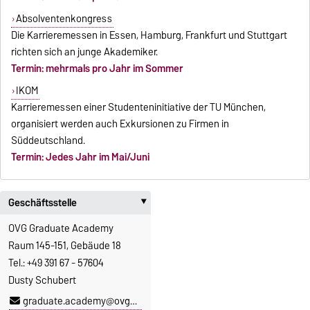
Absolventenkongress
Die Karrieremessen in Essen, Hamburg, Frankfurt und Stuttgart
richten sich an junge Akademiker.
Termin: mehrmals pro Jahr im Sommer
IKOM
Karrieremessen einer Studenteninitiative der TU München,
organisiert werden auch Exkursionen zu Firmen in
Süddeutschland.
Termin: Jedes Jahr im Mai/Juni
Geschäftsstelle
‣
OVG Graduate Academy
Raum 145-151, Gebäude 18
Tel.: +49 391 67 - 57604
Dusty Schubert
graduate.academy@ovgu.de