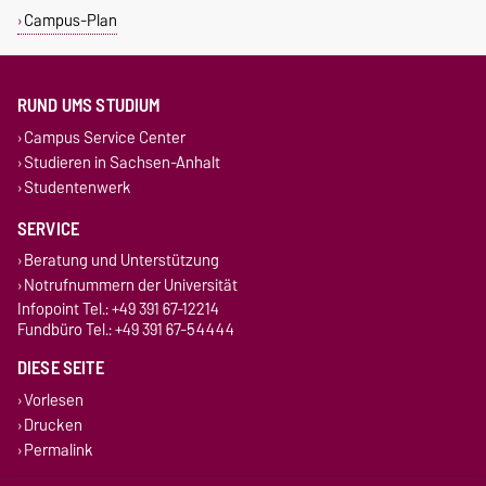
Campus-Plan
RUND UMS STUDIUM
Campus Service Center
Studieren in Sachsen-Anhalt
Studentenwerk
SERVICE
Beratung und Unterstützung
Notrufnummern der Universität
Infopoint Tel.: +49 391 67-12214
Fundbüro Tel.: +49 391 67-54444
DIESE SEITE
Vorlesen
Drucken
Permalink