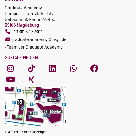
https://tactic.ovgu.de/
Graduate Academy
Campus Universitätsplatz
Gebäude 18, Raum 146-150
39106 Magdeburg
+49 391 67-57604
graduate.academy@ovgu.de
Team der Graduate Academy
SOZIALE MEDIEN
Größere Karte anzeigen