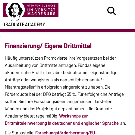
GRADUATE
ACADEMY
Finanzierung/ Eigene Drittmittel
Häufig unterstützen Promovierte ihre Vorgesetzten bei der
Ausarbeitung von Drittmittelanträgen. Für das eigene
akademische Profil ist es aber bedeutsamer, eigenständige
Anträge oder wengistens als namentlich genannte*r
Mitantragsteller*in erfolgreich eingereicht zu haben. Die
Förderquote bei der DFG beträgt 35 %. Für erfolgreiche Anträge
sollten Sie Ihre Forschungsideen angemessen darstellen
können
und das Projekt gut geplant haben. Die Graduate
Academy bietet regelmäßig
Workshops zur
Drittmitteleinwerbung in deutscher und englischer Sprache
an.
Die Stabsstelle
Forschungsförderberatung/EU-