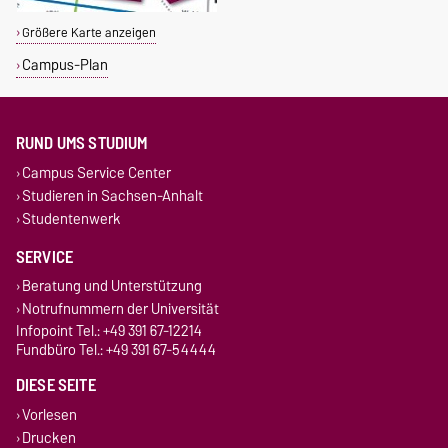
Größere Karte anzeigen
Campus-Plan
RUND UMS STUDIUM
Campus Service Center
Studieren in Sachsen-Anhalt
Studentenwerk
SERVICE
Beratung und Unterstützung
Notrufnummern der Universität
Infopoint Tel.: +49 391 67-12214
Fundbüro Tel.: +49 391 67-54444
DIESE SEITE
Vorlesen
Drucken