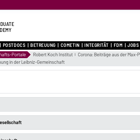
DUATE
DEMY
POSTDOCS
BETREUUNG
COMETIN
INTEGRITÄT
FDM
JOBS
afts-Portale
Robert Koch Institut
Corona: Beiträge aus der Max-
ung in der Leibniz-Gemeinschaft
esellschaft