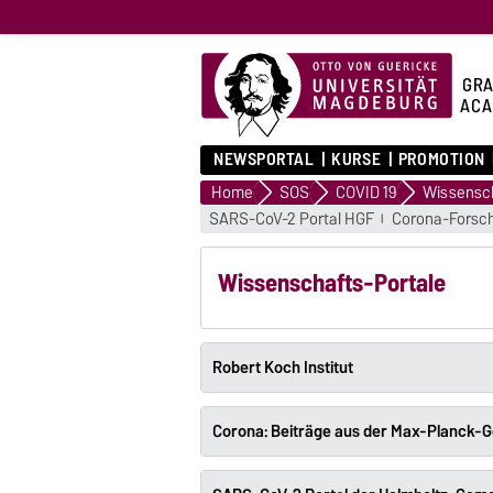
GRA
ACA
NEWSPORTAL
KURSE
PROMOTION
Home
SOS
COVID 19
Wissensch
SARS-CoV-2 Portal HGF
Corona-Forsch
Wissenschafts-Portale
Robert Koch Institut
Corona: Beiträge aus der Max-Planck-G