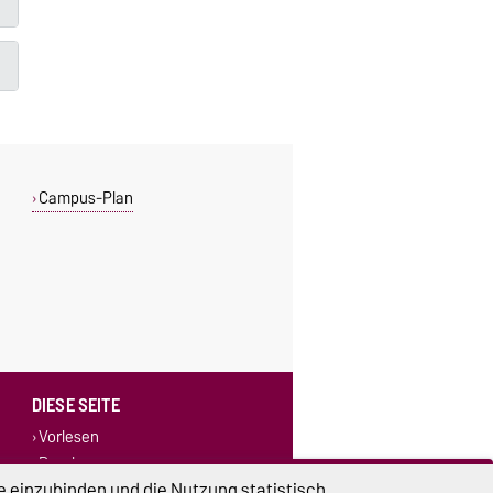
Campus-Plan
DIESE SEITE
Vorlesen
Drucken
Permalink
e einzubinden und die Nutzung statistisch