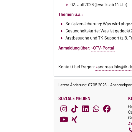
02. Juli 2026 (jeweils ab 14 Uhr)
Themen u.a.:
Sozialversicherung: Was wird abgez
Gesundheitskarte: Was ist gedeckt
Arztbesuche und TK-Support (z.B. 
Anmeldung über:
OTV-Portal
Kontakt bei Fragen:
andreas.ihle@tk.d
Letzte Änderung: 07.05.2026
-
Ansprechpar
SOZIALE MEDIEN
K
G
C
G
3