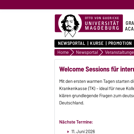
GRA
ACA
NEWSPORTAL
KURSE
PROMOTION
Home
Newsportal
Welcome Sessions für inter
Mit den ersten warmen Tagen starten d
Krankenkasse (TK) – ideal für neue Kol
klären grundlegende Fragen zum deutsc
Deutschland.
Nächste Termine:
11. Juni 2026