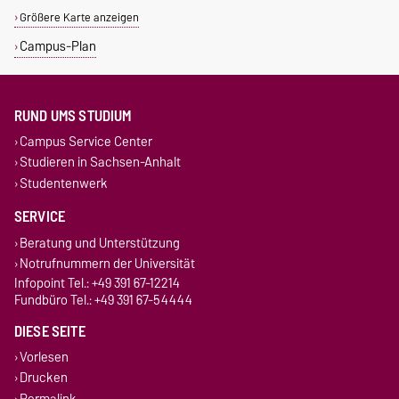
Größere Karte anzeigen
Campus-Plan
RUND UMS STUDIUM
Campus Service Center
Studieren in Sachsen-Anhalt
Studentenwerk
SERVICE
Beratung und Unterstützung
Notrufnummern der Universität
Infopoint Tel.: +49 391 67-12214
Fundbüro Tel.: +49 391 67-54444
DIESE SEITE
Vorlesen
Drucken
Permalink