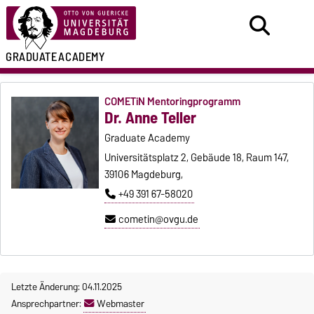
GRADUATE
ACADEMY
COMETiN Mentoringprogramm
Dr. Anne Teller
Graduate Academy
Universitätsplatz 2, Gebäude 18, Raum 147,
39106 Magdeburg,
+49 391 67-58020
cometin@ovgu.de
Letzte Änderung: 04.11.2025
Ansprechpartner:
Webmaster