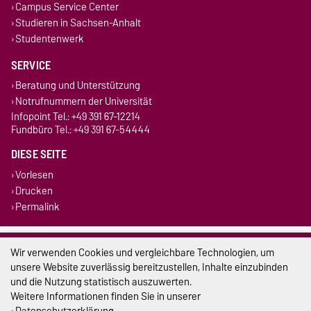
Campus Service Center
Studieren in Sachsen-Anhalt
Studentenwerk
SERVICE
Beratung und Unterstützung
Notrufnummern der Universität
Infopoint Tel.: +49 391 67-12214
Fundbüro Tel.: +49 391 67-54444
DIESE SEITE
Vorlesen
Drucken
Permalink
Impressum
Wir verwenden Cookies und vergleichbare Technologien, um
unsere Website zuverlässig bereitzustellen, Inhalte einzubinden
Datenschutz
und die Nutzung statistisch auszuwerten.
Barrierefreiheit
Weitere Informationen finden Sie in unserer
Datenschutzerklärung
.