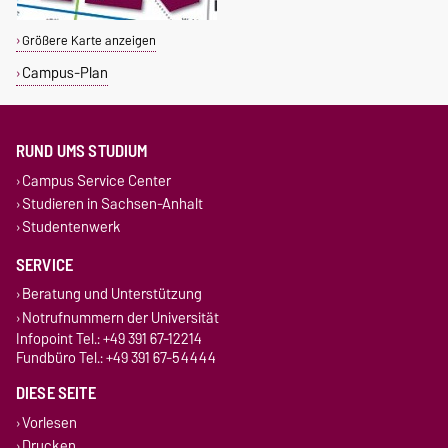
Größere Karte anzeigen
Campus-Plan
RUND UMS STUDIUM
Campus Service Center
Studieren in Sachsen-Anhalt
Studentenwerk
SERVICE
Beratung und Unterstützung
Notrufnummern der Universität
Infopoint Tel.: +49 391 67-12214
Fundbüro Tel.: +49 391 67-54444
DIESE SEITE
Vorlesen
Drucken