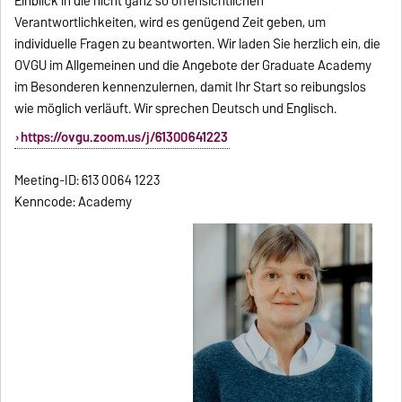
Einblick in die nicht ganz so offensichtlichen
Verantwortlichkeiten, wird es genügend Zeit geben, um
individuelle Fragen zu beantworten. Wir laden Sie herzlich ein, die
OVGU im Allgemeinen und die Angebote der Graduate Academy
im Besonderen kennenzulernen, damit Ihr Start so reibungslos
wie möglich verläuft. Wir sprechen Deutsch und Englisch.
https://ovgu.zoom.us/j/61300641223
Meeting-ID: 613 0064 1223
Kenncode: Academy