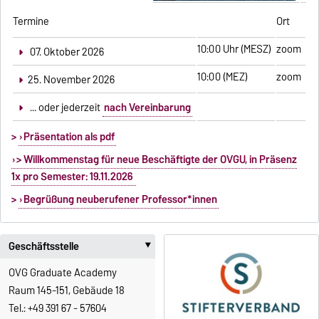
Termine
Ort
10:00 Uhr (MESZ)
zoom
07. Oktober 2026
10:00 (MEZ)
zoom
25. November 2026
... oder jederzeit
nach Vereinbarung
>
Präsentation als pdf
> Willkommenstag für neue Beschäftigte der OVGU, in Präsenz
1x pro Semester: 19.11.2026
>
Begrüßung neuberufener Professor*innen
Geschäftsstelle
‣
OVG Graduate Academy
Raum 145-151, Gebäude 18
Tel.: +49 391 67 - 57604