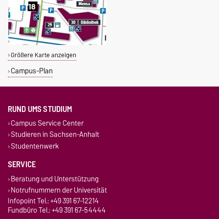
Größere Karte anzeigen
Campus-Plan
RUND UMS STUDIUM
Campus Service Center
Studieren in Sachsen-Anhalt
Studentenwerk
SERVICE
Beratung und Unterstützung
Notrufnummern der Universität
Infopoint Tel.: +49 391 67-12214
Fundbüro Tel.: +49 391 67-54444