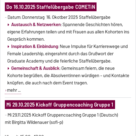
Do 16.10.2025 Staffelübergabe COMETiN
-
Datum: Donnerstag 16. Okotber 2025 Staffelübergabe
Austausch & Netzwerken
: Spannende Geschichten hören,
eigene Erfahrungen teilen und mit Frauen aus allen Kohorten ins
Gespräch kommen.
Inspiration & Einbindung
: Neue Impulse für Karrierewege und
Female Leadership, eingerahmt durch das Grußwort der
Graduate Academy und die feierliche Staffelübergabe.
Gemeinschaft & Ausblick
: Gemeinsam feiern, die neue
Kohorte begrüßen, die Absolventinnen würdigen – und Kontakte
knüpfen, die auch nach dem Event tragen.
mehr ...
Mi 29.10.2025 Kickoff Gruppencoaching Gruppe 1
-
Mi 29.11.2025 Kickoff Gruppencoaching Gruppe 1 (Deutsch)
mit Birgitta Wildenauer (sofi-p)