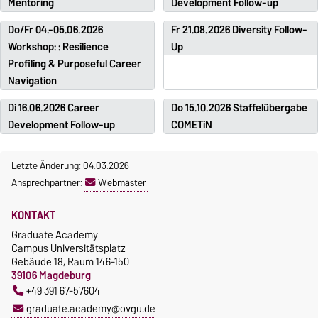
Mentoring
Development Follow-up
Do/Fr 04.-05.06.2026
Fr 21.08.2026 Diversity Follow-
Workshop: : Resilience
Up
Profiling & Purposeful Career
Navigation
Di 16.06.2026 Career
Do 15.10.2026 Staffelübergabe
Development Follow-up
COMETiN
Letzte Änderung: 04.03.2026
Ansprechpartner:
Webmaster
KONTAKT
Graduate Academy
Campus Universitätsplatz
Gebäude 18, Raum 146-150
39106 Magdeburg
+49 391 67-57604
graduate.academy@ovgu.de