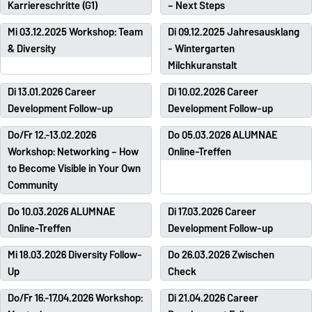
Karriereschritte (G1)
– Next Steps
Mi 03.12.2025 Workshop: Team
Di 09.12.2025 Jahresausklang
& Diversity
- Wintergarten
Milchkuranstalt
Di 13.01.2026 Career
Di 10.02.2026 Career
Development Follow-up
Development Follow-up
Do/Fr 12.-13.02.2026
Do 05.03.2026 ALUMNAE
Workshop: Networking – How
Online-Treffen
to Become Visible in Your Own
Community
Do 10.03.2026 ALUMNAE
Di 17.03.2026 Career
Online-Treffen
Development Follow-up
Mi 18.03.2026 Diversity Follow-
Do 26.03.2026 Zwischen
Up
Check
Do/Fr 16.-17.04.2026 Workshop:
Di 21.04.2026 Career