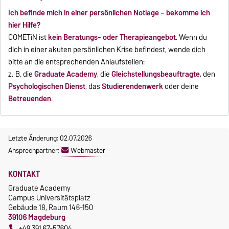
Ich befinde mich in einer persönlichen Notlage – bekomme ich
hier Hilfe?
COMETiN ist
kein Beratungs- oder Therapieangebot
. Wenn du
dich in einer akuten persönlichen Krise befindest, wende dich
bitte an die entsprechenden Anlaufstellen:
z. B. die
Graduate Academy
, die
Gleichstellungsbeauftragte
, den
Psychologischen Dienst
, das
Studierendenwerk
oder deine
Betreuenden
.
Letzte Änderung: 02.07.2026
Ansprechpartner:
Webmaster
KONTAKT
Graduate Academy
Campus Universitätsplatz
Gebäude 18, Raum 146-150
39106 Magdeburg
+49 391 67-57604