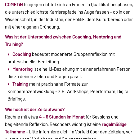
COMETiN
hingegen richtet sich an Frauen in Qualifikationsphasen,
die unterschiedlichste Karrierepfade ins Auge fassen – ob in der
Wissenschaft, in der Industrie, der Politik, dem Kulturbereich oder
mit einer eigenen Gründung.
Was ist der Unterschied zwischen Coaching, Mentoring und
Training?
Coaching
bedeutet moderierte Gruppenreflexion mit
professioneller Begleitung.
Mentoring
ist eine 1:1-Beziehung mit einer erfahrenen Person,
die zu deinen Zielen und Fragen passt.
Training
meint praxisnahe Formate zur
Kompetenzentwicklung – z. B. Workshops, Peerformate, Digital
Briefings.
Wie hoch ist der Zeitaufwand?
Rechne mit etwa
4 – 6 Stunden im Monat
für Sessions und
begleitende Reflexion. Besonders wichtig ist eine
regelmäßige
Teilnahme
– bitte informiere dich im Vorfeld über den Zeitplan, vor