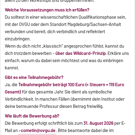
allem zu den Workshops und Gruppenterminen.
Welche Voraussetzungen muss ich erfüllen?
Du solltest in einer wissenschaftlichen Qualifikationsphase sein,
mit der OVGU oder dem Standort Magdeburg/Sachsen-Anhalt
verbunden und bereit, dich verbindlich und reflektiert
einzubringen.
Wenn du dich nicht „klassisch“ angesprochen fühlst, kannst du
dich trotzdem bewerben –
über das Wildcard-Prinzip
. Erkläre uns
einfach, warum du dabei sein möchtest und was du einbringen
kannst.
Gibt es eine Teilnahmegebühr?
Ja, die
Teilnahmegebühr beträgt 100 Euro (+ Steuern = 119 Euro
Gesamt)
für das gesamte Jahr. Sie dient als symbolische
Verbindlichkeit. In manchen Fällen übernimmt dein Institut oder
deine betreuende Professur diesen Betrag freiwillig.
Wie läuft die Bewerbung ab?
Die Bewerbung erfolgt schriftlich bis zum
31. August 2026
per E-
Mail an
cometin@ovgu.de
. Bitte beantworte dabei die im