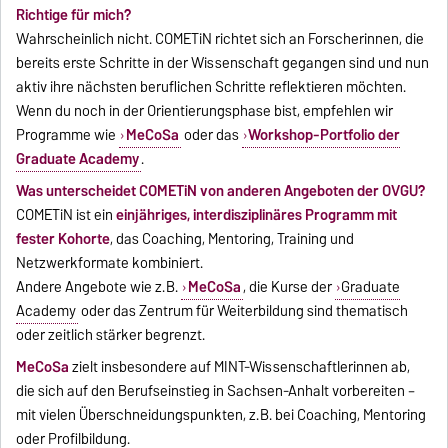
Richtige für mich?
Wahrscheinlich nicht. COMETiN richtet sich an Forscherinnen, die
bereits erste Schritte in der Wissenschaft gegangen sind und nun
aktiv ihre nächsten beruflichen Schritte reflektieren möchten.
Wenn du noch in der Orientierungsphase bist, empfehlen wir
Programme wie
MeCoSa
oder das
Workshop-Portfolio der
Graduate Academy
.
Was unterscheidet COMETiN von anderen Angeboten der OVGU?
COMETiN ist ein
einjähriges, interdisziplinäres Programm mit
fester Kohorte
, das Coaching, Mentoring, Training und
Netzwerkformate kombiniert.
Andere Angebote wie z. B.
MeCoSa
, die Kurse der
Graduate
Academy
oder das Zentrum für Weiterbildung sind thematisch
oder zeitlich stärker begrenzt.
MeCoSa
zielt insbesondere auf MINT-Wissenschaftlerinnen ab,
die sich auf den Berufseinstieg in Sachsen-Anhalt vorbereiten –
mit vielen Überschneidungspunkten, z. B. bei Coaching, Mentoring
oder Profilbildung.