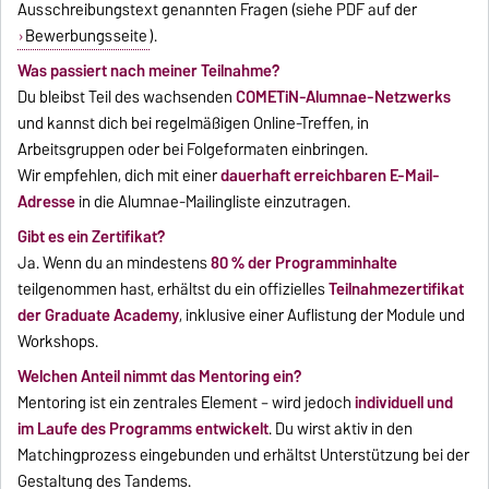
Ausschreibungstext genannten Fragen (siehe PDF auf der
Bewerbungsseite
).
Was passiert nach meiner Teilnahme?
Du bleibst Teil des wachsenden
COMETiN-Alumnae-Netzwerks
und kannst dich bei regelmäßigen Online-Treffen, in
Arbeitsgruppen oder bei Folgeformaten einbringen.
Wir empfehlen, dich mit einer
dauerhaft erreichbaren E-Mail-
Adresse
in die Alumnae-Mailingliste einzutragen.
Gibt es ein Zertifikat?
Ja. Wenn du an mindestens
80 % der Programminhalte
teilgenommen hast, erhältst du ein offizielles
Teilnahmezertifikat
der Graduate Academy
, inklusive einer Auflistung der Module und
Workshops.
Welchen Anteil nimmt das Mentoring ein?
Mentoring ist ein zentrales Element – wird jedoch
individuell und
im Laufe des Programms entwickelt
. Du wirst aktiv in den
Matchingprozess eingebunden und erhältst Unterstützung bei der
Gestaltung des Tandems.