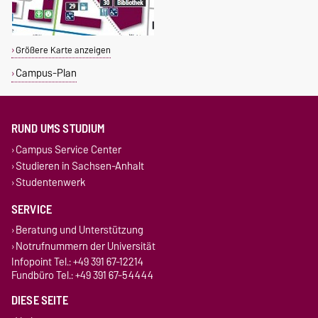
Größere Karte anzeigen
Campus-Plan
RUND UMS STUDIUM
Campus Service Center
Studieren in Sachsen-Anhalt
Studentenwerk
SERVICE
Beratung und Unterstützung
Notrufnummern der Universität
Infopoint Tel.: +49 391 67-12214
Fundbüro Tel.: +49 391 67-54444
DIESE SEITE