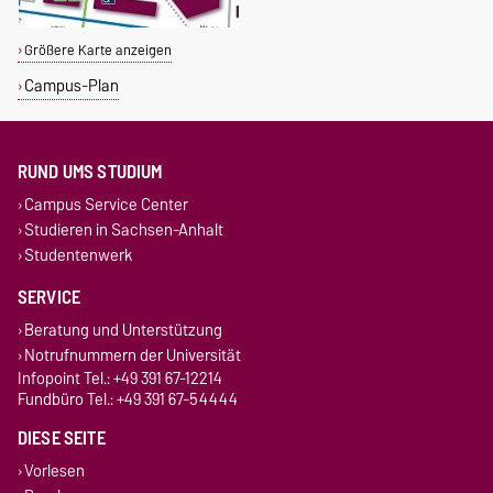
Größere Karte anzeigen
Campus-Plan
RUND UMS STUDIUM
Campus Service Center
Studieren in Sachsen-Anhalt
Studentenwerk
SERVICE
Beratung und Unterstützung
Notrufnummern der Universität
Infopoint Tel.: +49 391 67-12214
Fundbüro Tel.: +49 391 67-54444
DIESE SEITE
Vorlesen